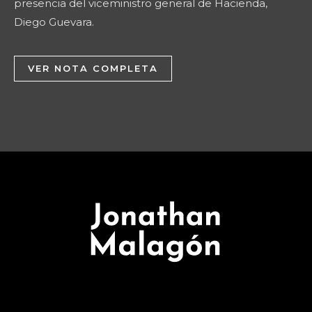
presencia del viceministro general de Hacienda,
Diego Guevara.
VER NOTA COMPLETA