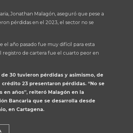
aria, Jonathan Malagón, aseguró que pese a
on pérdidas en el 2023, el sector no se
e el año pasado fue muy difícil para esta
l registro de cartera fue el cuarto peor en
 de 30 tuvieron pérdidas y asimismo, de
 crédito 23 presentaron pérdidas. “No se
as en años”, reiteró Malagón en la
ión Bancaria que se desarrolla desde
nio, en Cartagena.
A