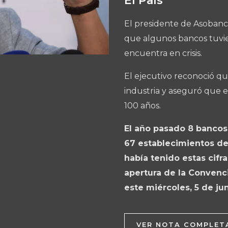
El País
El presidente de Asobanc
que algunos bancos tuvier
encuentra en crisis.
El ejecutivo reconoció qu
industria y aseguró que e
100 años.
El año pasado 8 bancos
67 establecimientos de
había tenido estas cifr
apertura de la Convenc
este miércoles, 5 de ju
VER NOTA COMPLET