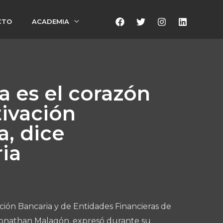
CTO
ACADEMIA
a es el corazón
tivación
, dice
ia
ación Bancaria y de Entidades Financieras de
Jonathan Malagón, expresó durante su