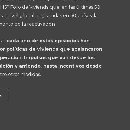
l 15° Foro de Vivienda que, en las últimas 50
 a nivel global, registradas en 30 países, la
mento de la reactivación.
que
cada uno de estos episodios han
 políticas de vivienda que apalancaron
peración. Impulsos que van desde los
sición y arriendo, hasta incentivos desde
ntre otras medidas.
A