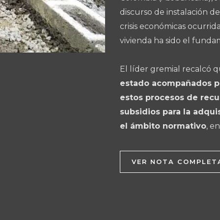
discurso de instalación de
crisis económicas ocurridas
vivienda ha sido el funda
El líder gremial recalcó 
estado acompañados por
estos procesos de recu
subsidios para la adqui
el ámbito normativo
, e
VER NOTA COMPLET