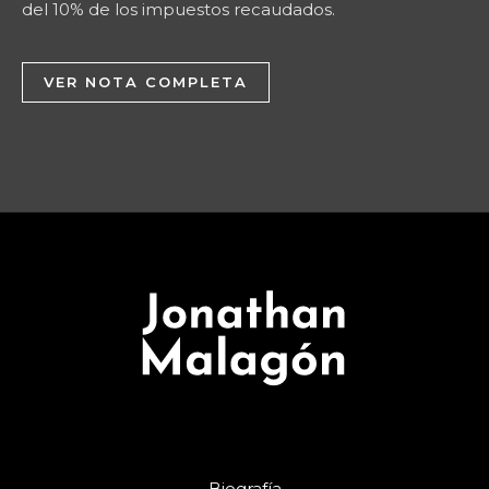
del 10% de los impuestos recaudados.
VER NOTA COMPLETA
Biografía