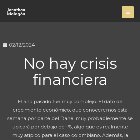
Ir
MA
al
ME
contenido
02/12/2024
No hay crisis
financiera
El año pasado fue muy complejo. El dato de
crecimiento económico, que conoceremos esta
semana por parte del Dane, muy probablemente se
ubicará por debajo de 1%, algo que es realmente
muy atípico para el caso colombiano. Además, la