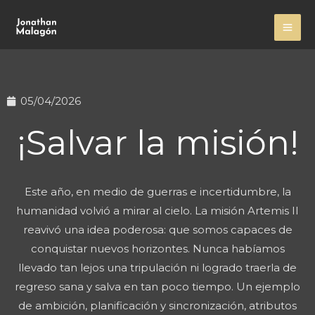
Ir
MA
al
ME
contenido
05/04/2026
¡Salvar la misión!
Este año, en medio de guerras e incertidumbre, la
humanidad volvió a mirar al cielo. La misión Artemis II
reavivó una idea poderosa: que somos capaces de
conquistar nuevos horizontes. Nunca habíamos
llevado tan lejos una tripulación ni logrado traerla de
regreso sana y salva en tan poco tiempo. Un ejemplo
de ambición, planificación y sincronización, atributos