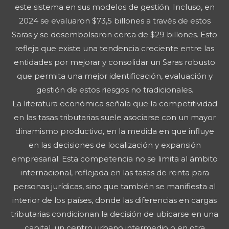
este sistema en sus modelos de gestión. Incluso, en
2024 se evaluaron $73,5 billones a través de estos
Saras y se desembolsaron cerca de $29 billones. Esto
refleja que existe una tendencia creciente entre las
entidades por mejorar y consolidar un Saras robusto
que permita una mejor identificación, evaluación y
gestión de estos riesgos no tradicionales.
La literatura económica señala que la competitividad
en las tasas tributarias suele asociarse con un mayor
dinamismo productivo, en la medida en que influye
en las decisiones de localización y expansión
empresarial. Esta competencia no se limita al ámbito
internacional, reflejada en las tasas de renta para
personas jurídicas, sino que también se manifiesta al
interior de los países, donde las diferencias en cargas
tributarias condicionan la decisión de ubicarse en una
capital, un centro urbano intermedio o en otra