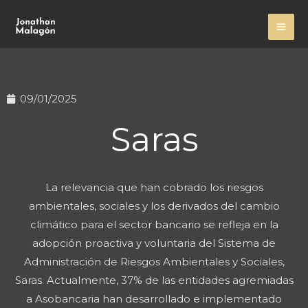
Ir
MA
al
ME
contenido
09/01/2025
Saras
La relevancia que han cobrado los riesgos
ambientales, sociales y los derivados del cambio
climático para el sector bancario se refleja en la
adopción proactiva y voluntaria del Sistema de
Administración de Riesgos Ambientales y Sociales,
Saras. Actualmente, 37% de las entidades agremiadas
a Asobancaria han desarrollado e implementado