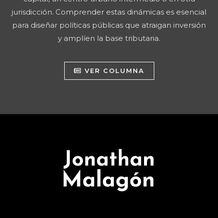
jurisdicción. Comprender estas dinámicas es esencial
para diseñar políticas públicas que atraigan inversión
y amplíen la base tributaria.
VER COLUMNA